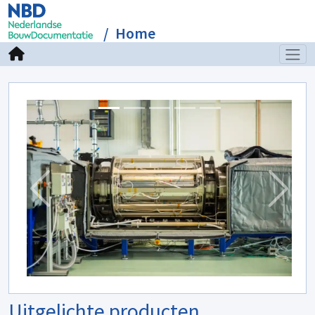
Home
Previous
Next
Uitgelichte producten