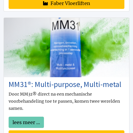
Faber Vloerliften
MM31®: Multi-purpose, Multi-metal
Door MM31® direct na een mechanische
voorbehandeling toe te passen, komen twee werelden
samen.
lees meer …