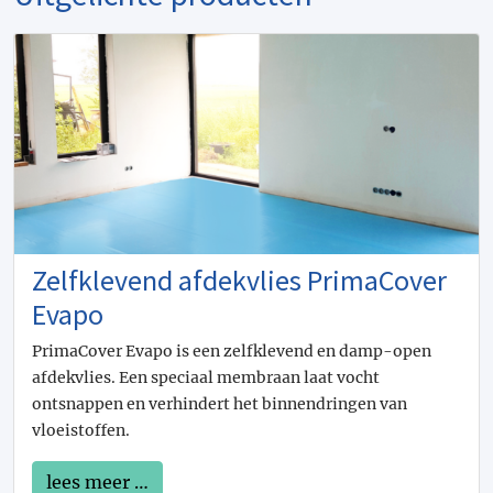
Zelfklevend afdekvlies PrimaCover
Evapo
PrimaCover Evapo is een zelfklevend en damp-open
afdekvlies. Een speciaal membraan laat vocht
ontsnappen en verhindert het binnendringen van
vloeistoffen.
lees meer …