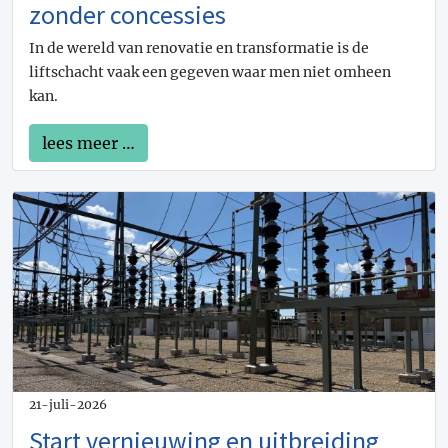
zonder concessies
In de wereld van renovatie en transformatie is de
liftschacht vaak een gegeven waar men niet omheen
kan.
lees meer …
21-juli-2026
Start vernieuwing en uitbreiding