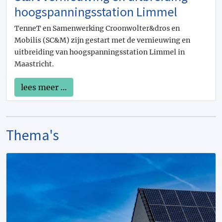
hoogspanningsstation Limmel
TenneT en Samenwerking Croonwolter&dros en
Mobilis (SC&M) zijn gestart met de vernieuwing en
uitbreiding van hoogspanningsstation Limmel in
Maastricht.
lees meer …
Thema's