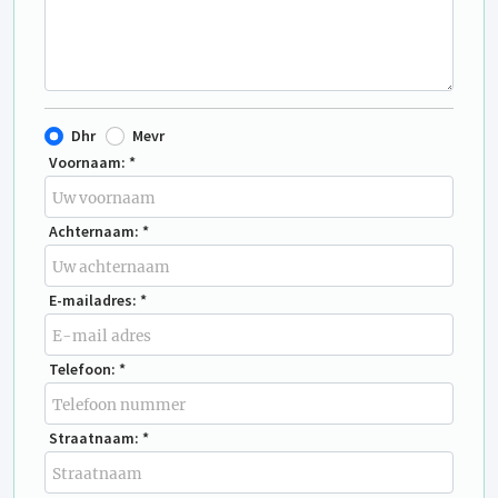
Dhr
Mevr
Voornaam: *
Achternaam: *
E-mailadres: *
Telefoon: *
Straatnaam: *