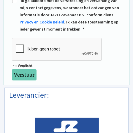
Ik ga akkoord met de verstrekking en verwerking van
mijn contactgegevens, waaronder het ontvangen van
informatie door JAZO Zevenaar B.V. conform diens
Privacy en Cookie Beleid
. Ik kan deze toestemming op
ieder gewenst moment intrekken. *
* = Verplicht
Leverancier: