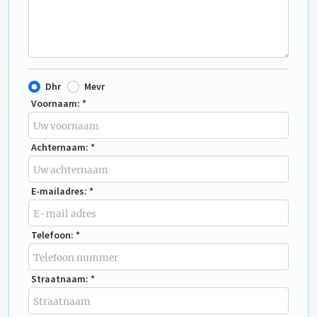
Dhr
Mevr
Voornaam: *
Achternaam: *
E-mailadres: *
Telefoon: *
Straatnaam: *