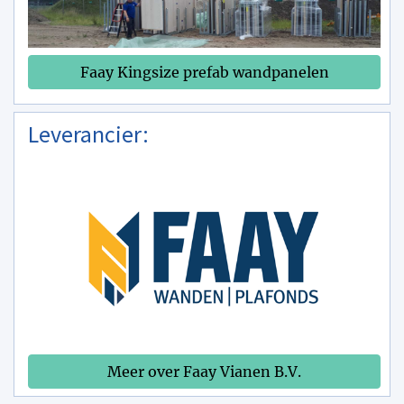
Faay Kingsize prefab wandpanelen
Leverancier:
Meer over Faay Vianen B.V.