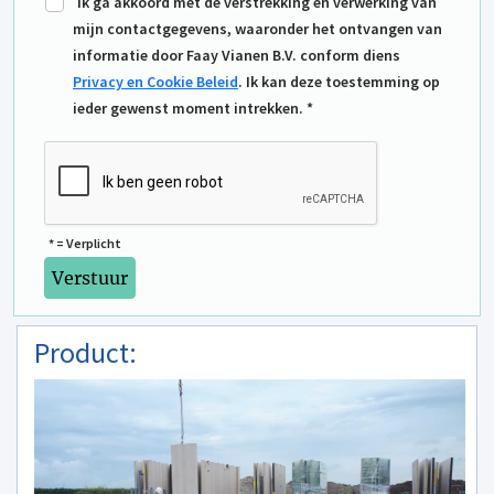
Ik ga akkoord met de verstrekking en verwerking van
mijn contactgegevens, waaronder het ontvangen van
informatie door Faay Vianen B.V. conform diens
Privacy en Cookie Beleid
. Ik kan deze toestemming op
ieder gewenst moment intrekken. *
* = Verplicht
Product: