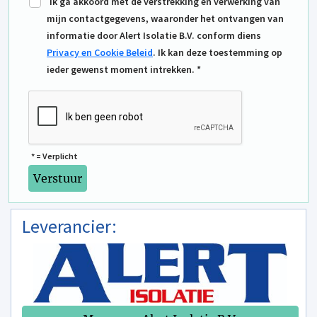
Ik ga akkoord met de verstrekking en verwerking van
mijn contactgegevens, waaronder het ontvangen van
informatie door Alert Isolatie B.V. conform diens
Privacy en Cookie Beleid
. Ik kan deze toestemming op
ieder gewenst moment intrekken. *
* = Verplicht
Leverancier: