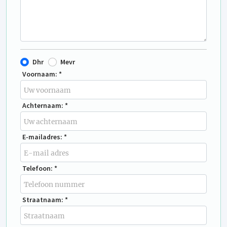
Dhr
Mevr
Voornaam: *
Achternaam: *
E-mailadres: *
Telefoon: *
Straatnaam: *