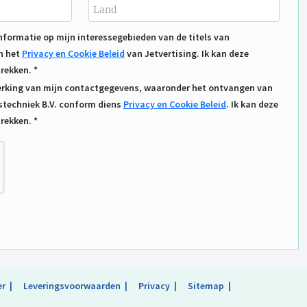
formatie op mijn interessegebieden van de titels van
n het
Privacy en Cookie Beleid
van Jetvertising. Ik kan deze
rekken. *
werking van mijn contactgegevens, waaronder het ontvangen van
techniek B.V. conform diens
Privacy en Cookie Beleid
. Ik kan deze
rekken. *
er
Leveringsvoorwaarden
Privacy
Sitemap