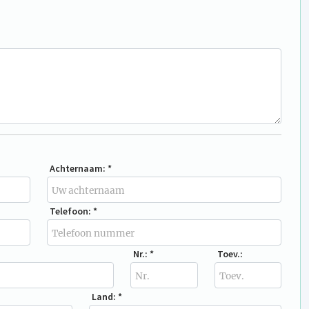
Achternaam: *
Telefoon: *
Nr.: *
Toev.:
Land: *