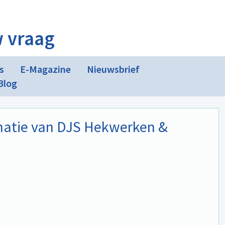
w vraag
s
E-Magazine
Nieuwsbrief
Blog
rmatie van DJS Hekwerken &