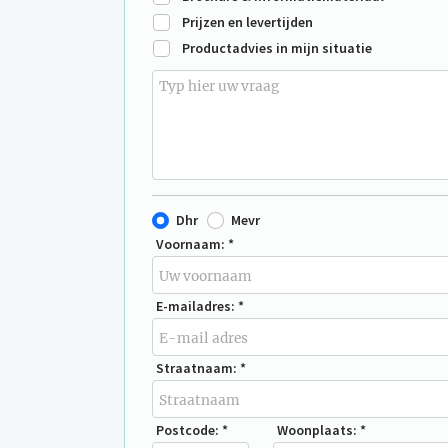
Prijzen en levertijden
Productadvies in mijn situatie
Dhr
Mevr
Voornaam: *
E-mailadres: *
Straatnaam: *
Postcode: *
Woonplaats: *