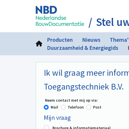
Stel u
Producten
Nieuws
Thema'
Duurzaamheid & Energiegids
Ik wil graag meer info
Toegangstechniek B.V.
Neem contact met mij op via:
Mail
Telefoon
Post
Mijn vraag
Brochure & informatiemateriaal