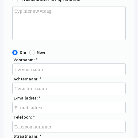
Dhr
Mevr
Voornaam: *
Achternaam: *
E-mailadres: *
Telefoon: *
Straatnaam: *