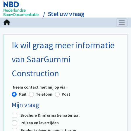
Stel uw vraag
Ik wil graag meer informatie
van SaarGummi
Construction
Neem contact met mij op via:
Mail
Telefoon
Post
Mijn vraag
Brochure & informatiemateriaal
Prijzen en levertijden
Productadvies in mijn situatie