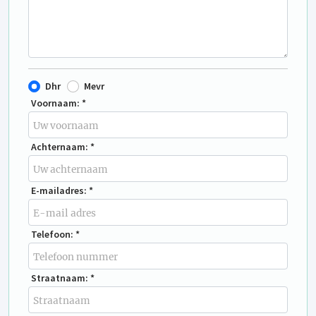
Dhr
Mevr
Voornaam: *
Achternaam: *
E-mailadres: *
Telefoon: *
Straatnaam: *