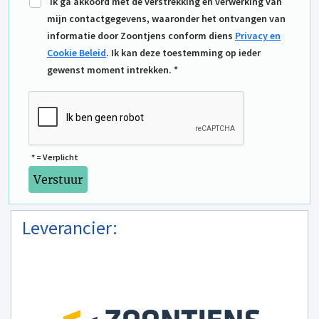
Ik ga akkoord met de verstrekking en verwerking van
mijn contactgegevens, waaronder het ontvangen van
informatie door Zoontjens conform diens
Privacy en
Cookie Beleid
. Ik kan deze toestemming op ieder
gewenst moment intrekken. *
* = Verplicht
Leverancier: