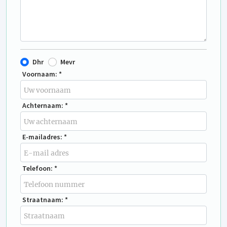
Dhr
Mevr
Voornaam: *
Achternaam: *
E-mailadres: *
Telefoon: *
Straatnaam: *