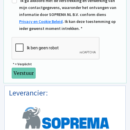
Ik ga akkoord met de verstrekking en verwerking van
mijn contactgegevens, waaronder het ontvangen van
informatie door SOPREMA NL B.V. conform diens
Privacy en Cookie Beleid
. Ik kan deze toestemming op
ieder gewenst moment intrekken. *
* = Verplicht
Leverancier: