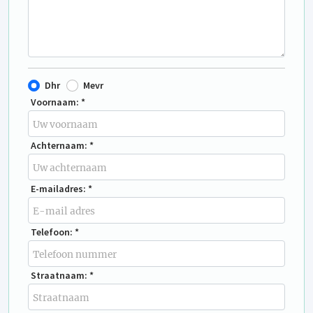
Dhr
Mevr
Voornaam: *
Achternaam: *
E-mailadres: *
Telefoon: *
Straatnaam: *