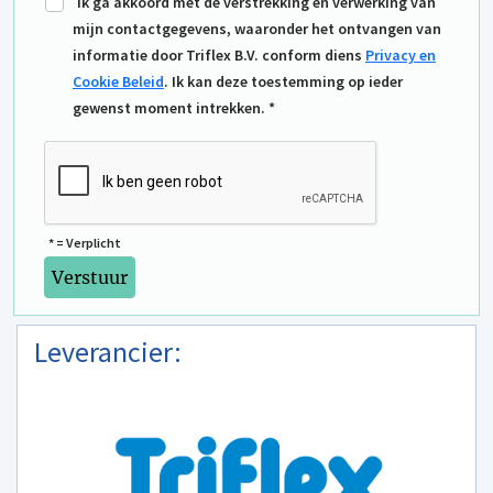
Ik ga akkoord met de verstrekking en verwerking van
mijn contactgegevens, waaronder het ontvangen van
informatie door Triflex B.V. conform diens
Privacy en
Cookie Beleid
. Ik kan deze toestemming op ieder
gewenst moment intrekken. *
* = Verplicht
Leverancier: