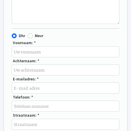
Dhr
Mevr
Voornaam: *
Achternaam: *
E-mailadres: *
Telefoon: *
Straatnaam: *