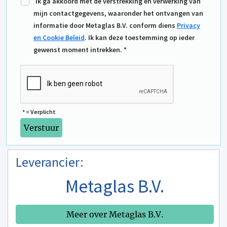
Ik ga akkoord met de verstrekking en verwerking van
mijn contactgegevens, waaronder het ontvangen van
informatie door Metaglas B.V. conform diens
Privacy
en Cookie Beleid
. Ik kan deze toestemming op ieder
gewenst moment intrekken. *
* = Verplicht
Leverancier:
Metaglas B.V.
Meer over Metaglas B.V.