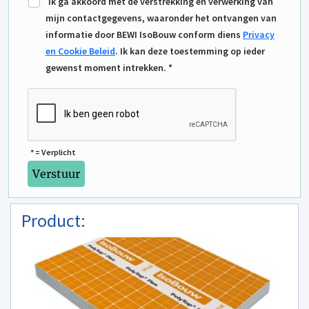
Ik ga akkoord met de verstrekking en verwerking van
mijn contactgegevens, waaronder het ontvangen van
informatie door BEWI IsoBouw conform diens
Privacy
en Cookie Beleid
. Ik kan deze toestemming op ieder
gewenst moment intrekken. *
* = Verplicht
Product: