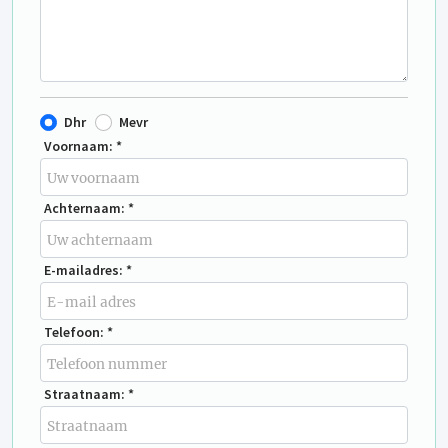
Dhr
Mevr
Voornaam: *
Achternaam: *
E-mailadres: *
Telefoon: *
Straatnaam: *