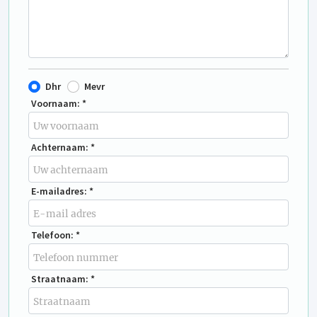
Dhr
Mevr
Voornaam: *
Achternaam: *
E-mailadres: *
Telefoon: *
Straatnaam: *