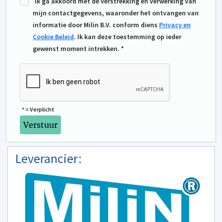
Ik ga akkoord met de verstrekking en verwerking van
mijn contactgegevens, waaronder het ontvangen van
informatie door Milin B.V. conform diens
Privacy en
Cookie Beleid
. Ik kan deze toestemming op ieder
gewenst moment intrekken. *
* = Verplicht
Leverancier: