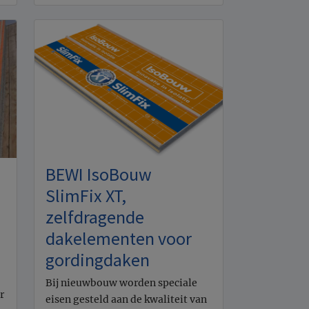
BEWI IsoBouw
SlimFix XT,
zelfdragende
dakelementen voor
gordingdaken
Bij nieuwbouw worden speciale
r
eisen gesteld aan de kwaliteit van